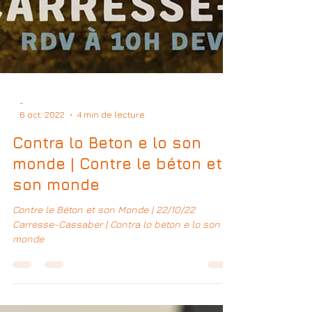
-
6 oct. 2022
4 min de lecture
Contra lo Beton e lo son
monde | Contre le béton et
son monde
Contre le Béton et son Monde | 22/10/22