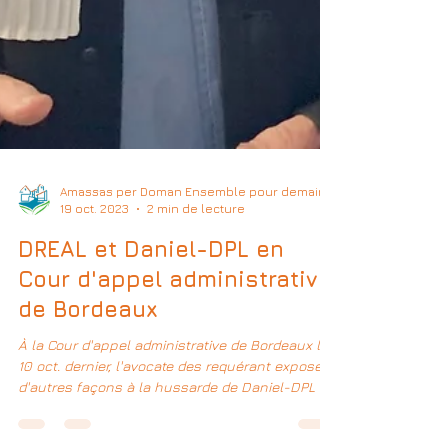
Amassas per Doman Ensemble pour demain
19 oct. 2023
2 min de lecture
DREAL et Daniel-DPL en
Cour d'appel administrative
de Bordeaux
À la Cour d'appel administrative de Bordeaux le
10 oct. dernier, l'avocate des requérant expose
d'autres façons à la hussarde de Daniel-DPL