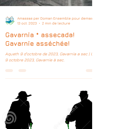
Amassas per Doman Ensemble pour demain
13 oct. 2023
2 min de lecture
Gavarnia * assecada!
Gavarnie asséchée!
Aqueth 9 d'octobre de 2023, Gavarnia a sec | Ce
9 octobre 2023, Gavarnie à sec.