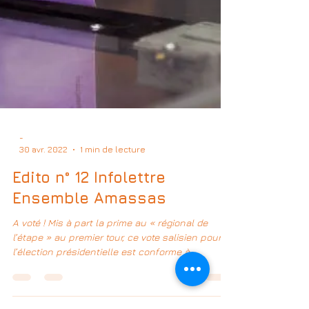
-
30 avr. 2022
1 min de lecture
Edito n° 12 Infolettre