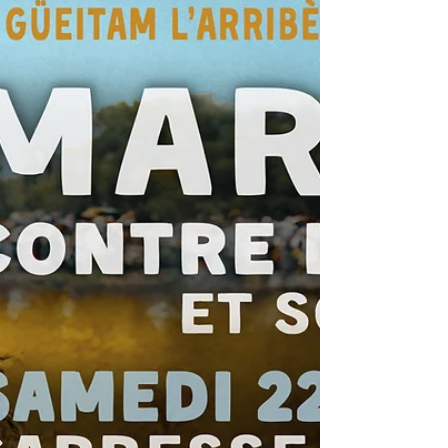
existe t'il encore en Béarn (et ailleurs !) ?