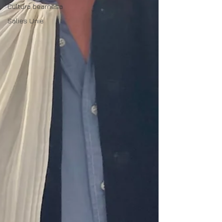
Cultura bearnesa
Salies Unie