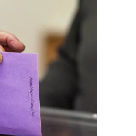
Carresse-Cassaber | Contra lo beton e lo son
monde