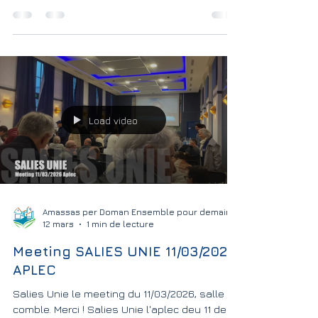
Les mercis pluriels en partage - Los mercés
pluraus en partatge
Load video
Amassas per Doman Ensemble pour demain
12 mars
1 min de lecture
Meeting SALIES UNIE 11/03/2026
APLEC