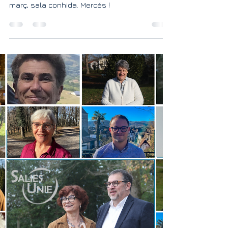
Salies Unie le meeting du 11/03/2026, salle
comble. Merci ! Salies Unie l'aplec deu 11 de
març, sala conhida. Mercés !