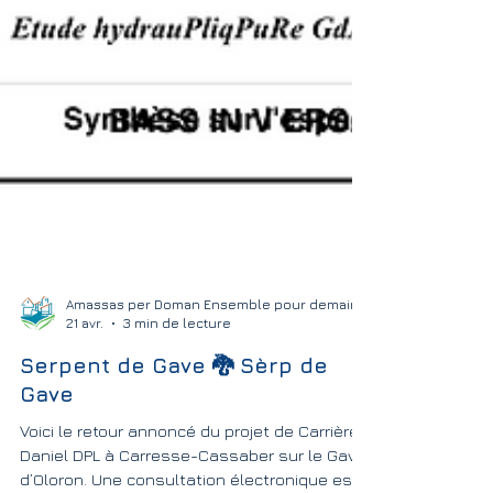
Amassas per Doman Ensemble pour demain
21 avr.
3 min de lecture
Serpent de Gave 🐉 Sèrp de
Gave
Voici le retour annoncé du projet de Carrière
Daniel DPL à Carresse-Cassaber sur le Gave