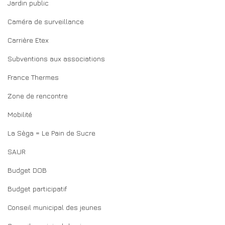
Jardin public
Caméra de surveillance
Carrière Etex
Subventions aux associations
France Thermes
Zone de rencontre
Mobilité
La Sèga = Le Pain de Sucre
SAUR
Budget DOB
Budget participatif
Conseil municipal des jeunes