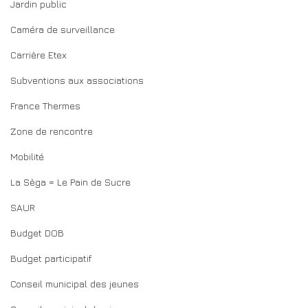
Jardin public
Caméra de surveillance
Carrière Etex
Subventions aux associations
France Thermes
Zone de rencontre
Mobilité
La Sèga = Le Pain de Sucre
SAUR
Budget DOB
Budget participatif
Conseil municipal des jeunes