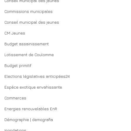
Conseil municipal des jeunes
Commissions municipales
Conseil municipal des jeunes
CM Jeunes
Budget assainissement
Lotissement de Coulomme
Budget primitif
Elections législatives anticipées24
Espèce exotique envahissante
Commerces
Energies renouvelables EnR
Démographie | demografia
Inondations