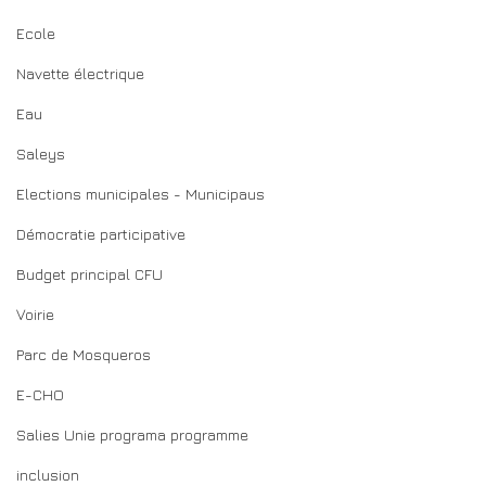
Ecole
Navette électrique
Eau
Saleys
Elections municipales - Municipaus
Démocratie participative
Budget principal CFU
Voirie
Parc de Mosqueros
E-CHO
Salies Unie programa programme
inclusion