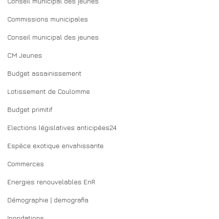
Conseil municipal des jeunes
Commissions municipales
Conseil municipal des jeunes
CM Jeunes
Budget assainissement
Lotissement de Coulomme
Budget primitif
Elections législatives anticipées24
Espèce exotique envahissante
Commerces
Energies renouvelables EnR
Démographie | demografia
Inondations