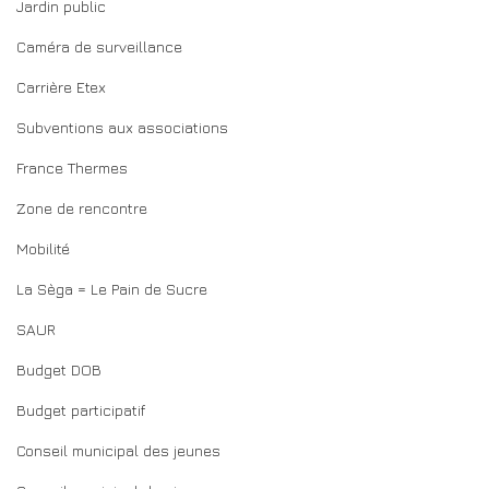
Jardin public
Caméra de surveillance
Carrière Etex
Subventions aux associations
France Thermes
Zone de rencontre
Mobilité
La Sèga = Le Pain de Sucre
SAUR
Budget DOB
Budget participatif
Conseil municipal des jeunes