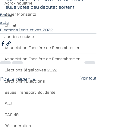
Agro-industrie
suus vòtes deu deputat sortent.
Bayer Monsanto
Bono
actu
Climat
Elections législatives 2022
Justice sociale
Association Foncière de Remembremen
Association Foncière de Remembremen
Elections législatives 2022
Voir tout
Posts récents
Elections | Eleccions
Salies Transport Solidarité
PLU
CAC 40
Rémunération