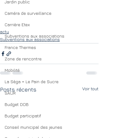
Jardin public
Caméra de surveillance
Carrière Etex
actu
Subventions aux associations
Subventions aux associations
France Thermes
Zone de rencontre
Mobilité
La Sèga = Le Pain de Sucre
Voir tout
Posts récents
SAUR
Budget DOB
Budget participatif
Conseil municipal des jeunes