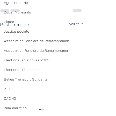
Agro-industrie
Bayer Monsanto
Climat
Voir tout
Posts récents
Justice sociale
Association Foncière de Remembremen
Association Foncière de Remembremen
Elections législatives 2022
Elections | Eleccions
Salies Transport Solidarité
PLU
CAC 40
Rémunération