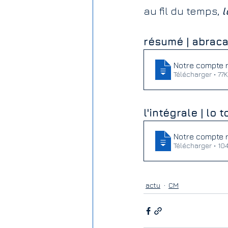
au fil du temps, 
l
résumé | abracat
Notre compte 
Télécharger •
l'intégrale | lo to
Notre compte 
Télécharger
actu
CM