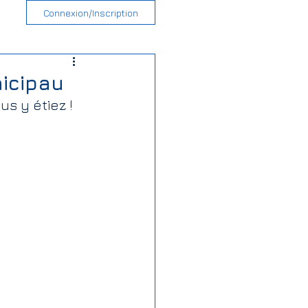
Connexion/Inscription
nicipau
s y étiez ! 