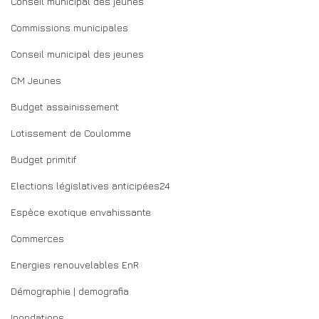
Conseil municipal des jeunes
Commissions municipales
Conseil municipal des jeunes
CM Jeunes
Budget assainissement
Lotissement de Coulomme
Budget primitif
Elections législatives anticipées24
Espèce exotique envahissante
Commerces
Energies renouvelables EnR
Démographie | demografia
Inondations