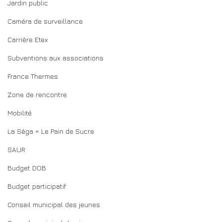
Jardin public
Caméra de surveillance
Carrière Etex
Subventions aux associations
France Thermes
Zone de rencontre
Mobilité
La Sèga = Le Pain de Sucre
SAUR
Budget DOB
Budget participatif
Conseil municipal des jeunes