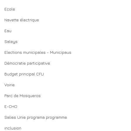
Ecole
Navette électrique
Eau
Saleys
Elections municipales - Municipaus
Démocratie participative
Budget principal CFU
Voirie
Parc de Mosqueros
E-CHO
Salies Unie programa programme
inclusion