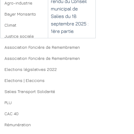
rendu du Conseil 
Agro-industrie
municipal de 
Bayer Monsanto
Salies du 18 
septembre 2025 : 
Climat
1ère partie.
Justice sociale
Association Foncière de Remembremen
Association Foncière de Remembremen
Elections législatives 2022
Elections | Eleccions
Salies Transport Solidarité
PLU
CAC 40
Rémunération