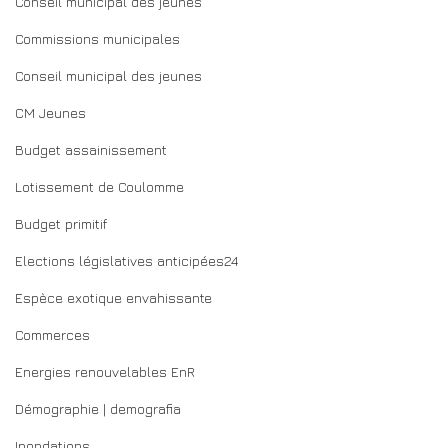
Conseil municipal des jeunes
Commissions municipales
Conseil municipal des jeunes
CM Jeunes
Budget assainissement
Lotissement de Coulomme
Budget primitif
Elections législatives anticipées24
Espèce exotique envahissante
Commerces
Energies renouvelables EnR
Démographie | demografia
Inondations