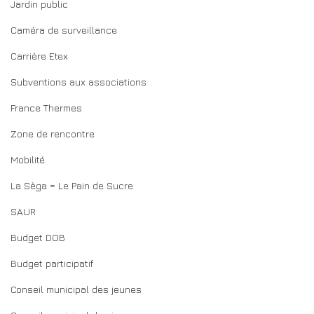
Jardin public
Caméra de surveillance
Carrière Etex
Subventions aux associations
France Thermes
Zone de rencontre
Mobilité
La Sèga = Le Pain de Sucre
SAUR
Budget DOB
Budget participatif
Conseil municipal des jeunes