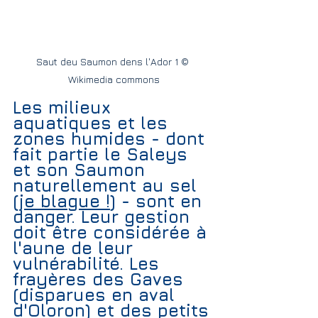
Saut deu Saumon dens l'Ador 1 © 
Wikimedia commons
Les milieux 
aquatiques et les 
zones humides - dont 
fait partie le 
Saleys
et son Saumon 
naturellement au sel 
(
je blague !
) - sont en 
danger. Leur gestion 
doit être considérée à 
l'aune de leur 
vulnérabilité. Les 
frayères des Gaves 
(disparues en aval 
d'Oloron) et des petits 