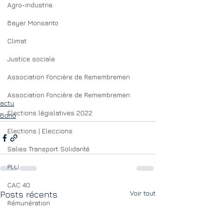
Agro-industrie
Bayer Monsanto
Climat
Justice sociale
Association Foncière de Remembremen
Association Foncière de Remembremen
actu
Elections législatives 2022
Bono
Elections | Eleccions
Salies Transport Solidarité
PLU
CAC 40
Voir tout
Posts récents
Rémunération