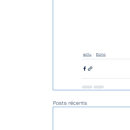
actu
Bono
Posts récents