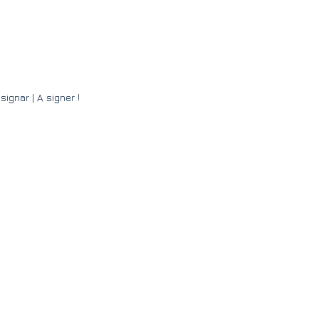
signar | A signer !