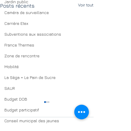
Jardin public
Voir tout
Posts récents
Caméra de surveillance
Carrière Etex
Subventions aux associations
France Thermes
Zone de rencontre
Mobilité
La Sèga = Le Pain de Sucre
SAUR
Budget DOB
Budget participatif
Conseil municipal des jeunes
Commentaires