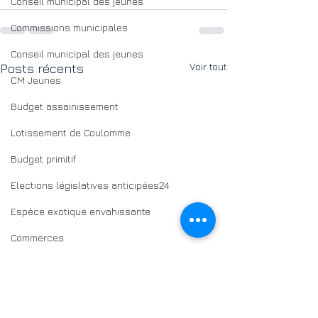
Conseil municipal des jeunes
Commissions municipales
Conseil municipal des jeunes
Voir tout
Posts récents
CM Jeunes
Budget assainissement
Lotissement de Coulomme
Budget primitif
Elections législatives anticipées24
Espèce exotique envahissante
Commerces
Energies renouvelables EnR
Démographie | demografia
Inondations