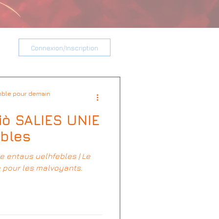
Connexion/Inscription
ble pour demain
ò SALIES UNIE
bles
e entaus uelhfebles | Le
 pour les malvoyants.