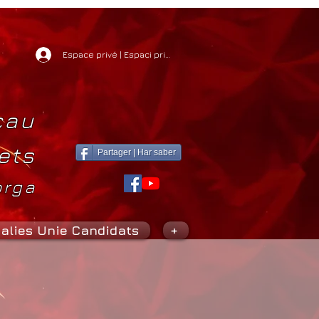
Espace privé | Espaci privat
cau
ets
Partager | Har saber
orga
alies Unie Candidats
+