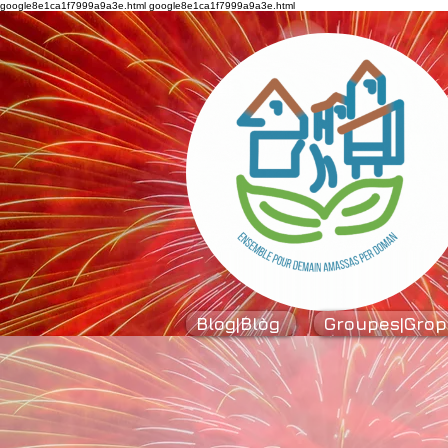
google8e1ca1f7999a9a3e.html
google8e1ca1f7999a9a3e.html
Blog|Blòg
Groupes|Grop