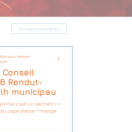
Connexion/Inscription
ble pour demain
cture
 Conseil
36 Rendut-
lh municipau
ormal c’est un sachant ! «
 caga diable * *mange