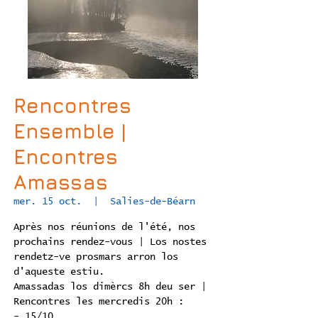
Rencontres
Ensemble |
Encontres
Amassas
mer. 15 oct.
  |  
Salies-de-Béarn
Après nos réunions de l'été, nos
prochains rendez-vous | Los nostes
rendetz-ve prosmars arron los
d'aqueste estiu.
Amassadas los dimèrcs 8h deu ser |
Rencontres les mercredis 20h :
- 15/10