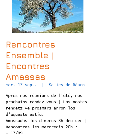
Rencontres
Ensemble |
Encontres
Amassas
mer. 17 sept.
  |  
Salies-de-Béarn
Après nos réunions de l'été, nos
prochains rendez-vous | Los nostes
rendetz-ve prosmars arron los
d'aqueste estiu.
Amassadas los dimèrcs 8h deu ser |
Rencontres les mercredis 20h :
- 17/09