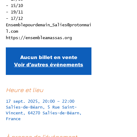
- 15/10
- 19/11
- 17/12
Ensemblepourdemain_Salies@protonmai
l.com
Aucun billet en vente
Voir d'autres événements
Heure et lieu
17 sept. 2025, 20:00 – 22:00
Salies-de-Béarn, 5 Rue Saint-
Vincent, 64270 Salies-de-Béarn,
France
À propos de l'événement