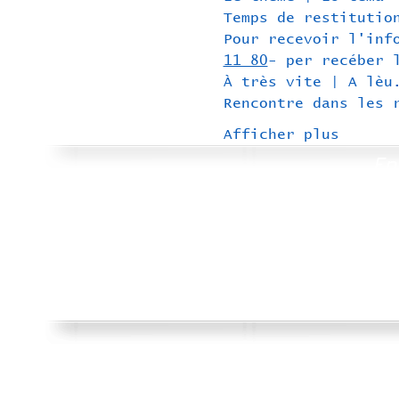
Temps de restitutio
Pour recevoir l'inf
11 80
- per recéber 
À très vite | A lèu
Rencontre dans les 
Afficher plus
En
Ensembl