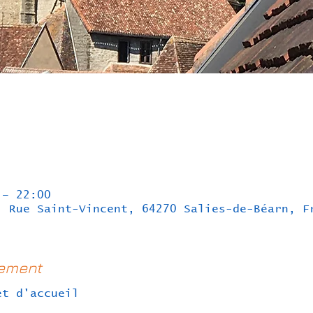
 – 22:00
, Rue Saint-Vincent, 64270 Salies-de-Béarn, F
nement
et d'accueil