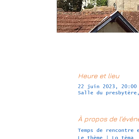
Heure et lieu
22 juin 2023, 20:00
Salle du presbytère
À propos de l'évé
Temps de rencontre 
Le thème | Lo tèma 