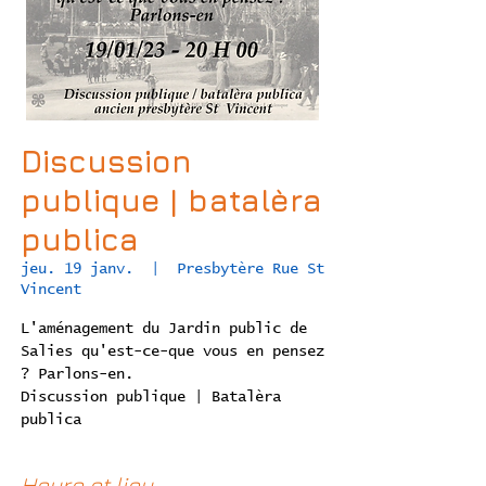
Discussion
publique | batalèra
publica
jeu. 19 janv.
  |  
Presbytère Rue St
Vincent
L'aménagement du Jardin public de
Salies qu'est-ce-que vous en pensez
? Parlons-en.
Discussion publique | Batalèra
Heure et lieu