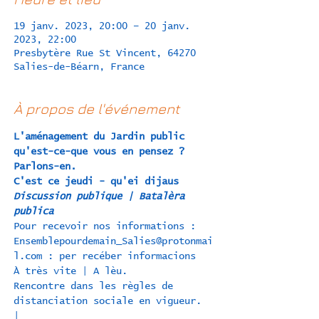
19 janv. 2023, 20:00 – 20 janv.
2023, 22:00
Presbytère Rue St Vincent, 64270
Salies-de-Béarn, France
À propos de l'événement
L'aménagement du Jardin public 
qu'est-ce-que vous en pensez ? 
Parlons-en.
C'est ce jeudi - qu'ei dijaus
Discussion publique | Batalèra 
publica
Pour recevoir nos informations : 
Ensemblepourdemain_Salies@protonmai
l.com
 : per recéber informacions
À très vite | A lèu.
Rencontre dans les règles de 
distanciation sociale en vigueur. 
| 