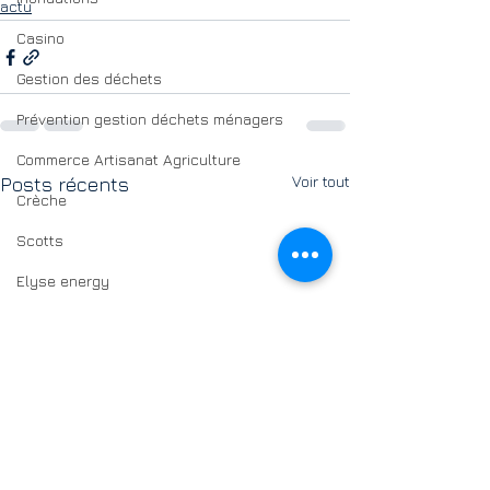
actu
Casino
Gestion des déchets
Prévention gestion déchets ménagers
Commerce Artisanat Agriculture
Voir tout
Posts récents
Crèche
Scotts
Elyse energy
Biomasse
Casino
Assainissement
Cimetières
Petite enfance