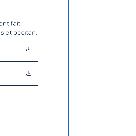
ont fait 
 et occitan.