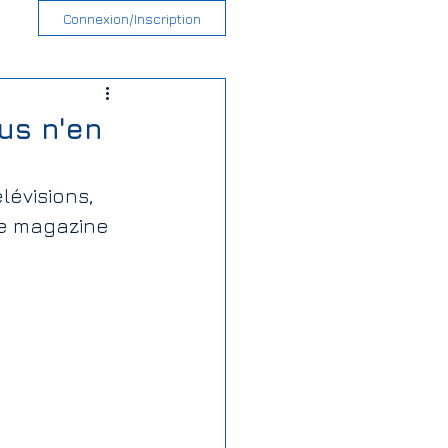
Connexion/Inscription
ous n'en
évisions, 
le magazine 