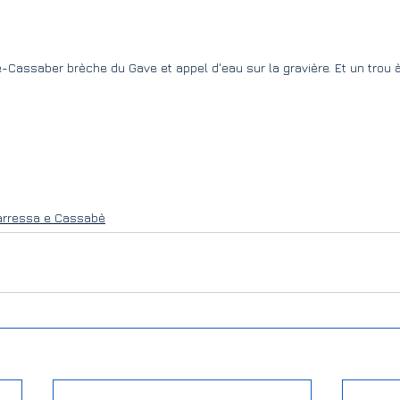
-Cassaber brèche du Gave et appel d'eau sur la gravière. Et un tro
arressa e Cassabè