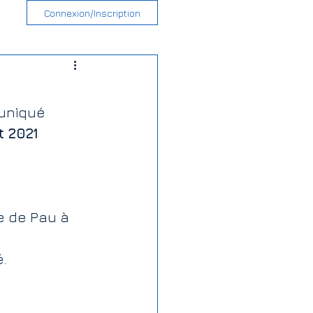
Connexion/Inscription
muniqué 
 2021 
 de Pau à 
.