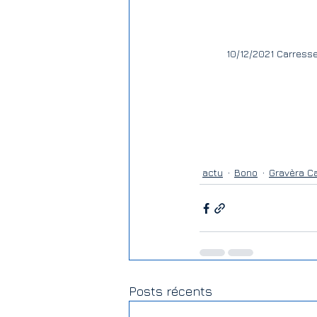
10/12/2021 Carresse
actu
Bono
Gravèra C
Posts récents