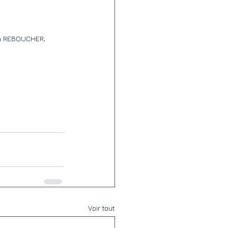
u à REBOUCHER;
Voir tout