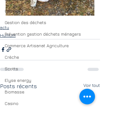
Casino
Gestion des déchets
actu
Prévention gestion déchets ménagers
HumUm
Commerce Artisanat Agriculture
Crèche
Scotts
Elyse energy
Voir tout
Posts récents
Biomasse
Casino
Assainissement
Cimetières
Petite enfance