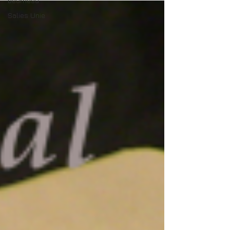
bearnesa
Salies Unie